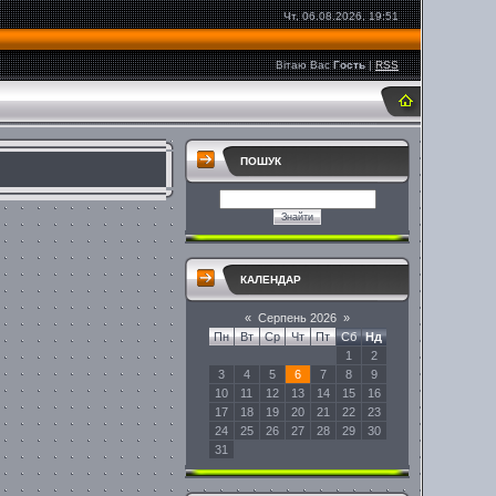
Чт, 06.08.2026, 19:51
Вітаю Вас
Гость
|
RSS
ПОШУК
КАЛЕНДАР
«
Серпень 2026
»
Пн
Вт
Ср
Чт
Пт
Сб
Нд
1
2
3
4
5
6
7
8
9
10
11
12
13
14
15
16
17
18
19
20
21
22
23
24
25
26
27
28
29
30
31