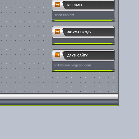
РЕКЛАМА
Block content
ФОРМА ВХОДУ
ДРУЗІ САЙТУ
or-klakson.blogspot.com